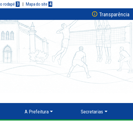
a o rodapé
3
|
Mapa do site
4
Transparência
A Prefeitura
Secretarias