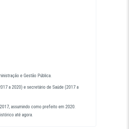
nistração e Gestão Pública.
2017 a 2020) e secretário de Saúde (2017 a
em 2017, assumindo como prefeito em 2020.
stórico até agora.