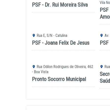
Vila N
PSF - Dr. Rui Moreira Silva
PSF 
Amo
Rua E, S/N - Catulina
Av. 
PSF - Joana Felix De Jesus
PSF 
Rua Odilon Rodrigues de Oliveira, 462
Rua 
- Boa Vista
Secr
Pronto Socorro Municipal
Saú