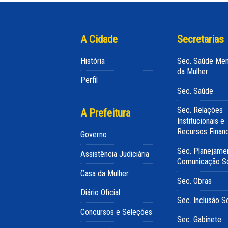
A Cidade
Secretarias
História
Sec. Saúde Men
da Mulher
Perfil
Sec. Saúde
Sec. Relações
A Prefeitura
Institucionais e
Recursos Finan
Governo
Sec. Planejame
Assistência Judiciária
Comunicação So
Casa da Mulher
Sec. Obras
Diário Oficial
Sec. Inclusão So
Concursos e Seleções
Sec. Gabinete