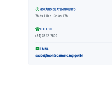
HORÁRIO DE ATENDIMENTO
7h às 11h e 13h às 17h
TELEFONE
(34) 3842-7800
E-MAIL
saude@montecarmelo.mg.gov.br