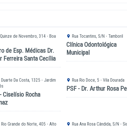
 Quinze de Novembro, 314 - Boa
Rua Tocantins, S/N - Tamboril
Clínica Odontológica
ro de Esp. Médicas Dr.
Municipal
r Ferreira Santa Cecília
Duarte Da Costa, 1325 - Jardim
Rua Rio Doce, 5 - Vila Dourada
ês
PSF - Dr. Arthur Rosa P
- Ciselísio Rocha
maz
Rio Grande do Norte, 405 - Alto
Rua Ana Rosa Cândida, S/N - Si