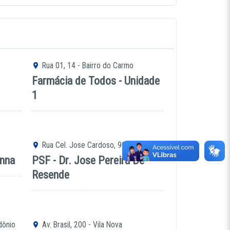
Rua 01, 14 - Bairro do Carmo
Farmácia de Todos - Unidade
1
Rua Cel. Jose Cardoso, 900 - Lambari
enna
PSF - Dr. Jose Pereira De
Resende
dônio
Av. Brasil, 200 - Vila Nova