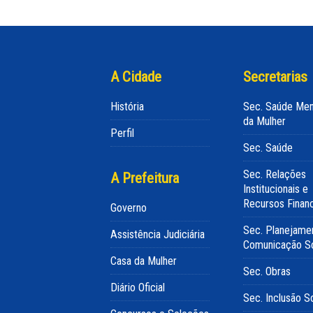
A Cidade
Secretarias
História
Sec. Saúde Men
da Mulher
Perfil
Sec. Saúde
Sec. Relações
A Prefeitura
Institucionais e
Recursos Finan
Governo
Sec. Planejame
Assistência Judiciária
Comunicação So
Casa da Mulher
Sec. Obras
Diário Oficial
Sec. Inclusão So