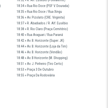
)
18:34 » Rua Rio Doce (PSF V. Dourada)
18:35 » Rua Rio Doce / Rua Xingu
18:36 » Av. Pizolato (CRE. Virginita)
18:37 » R. Abadiados / R. Alf. Eusébio
18:38 » R. Rio Claro (Praça Cemitério)
18:40 » Rua Araguari / Rua Paraná
18:42 » Av. B. Horizonte (Super. JK)
18:44 » Av. B. Horizonte (Loja da Tim)
18:46 » Av. B. Horizonte (Vendão)
18:48 » Av. B Horizonte (M. Shopping)
18:51 » Av. J. Pinheiro (Tiro Certo)
18:53 » Praça 3 De Outubro
18:55 » Praça Da Rodoviária