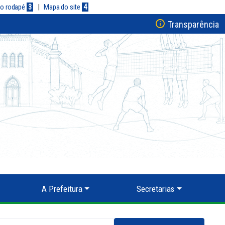
a o rodapé
3
|
Mapa do site
4
Transparência
A Prefeitura
Secretarias