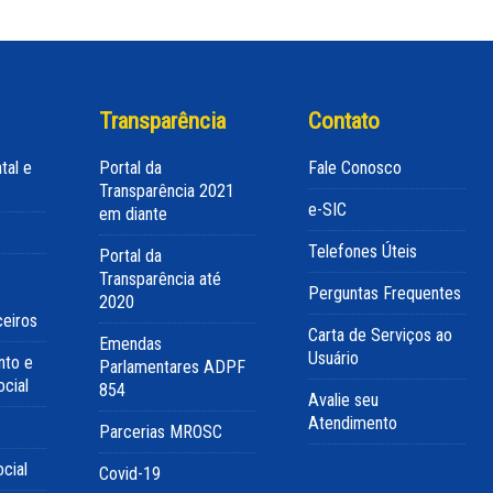
Transparência
Contato
tal e
Portal da
Fale Conosco
Transparência 2021
e-SIC
em diante
Telefones Úteis
Portal da
Transparência até
Perguntas Frequentes
2020
ceiros
Carta de Serviços ao
Emendas
Usuário
nto e
Parlamentares ADPF
cial
854
Avalie seu
Atendimento
Parcerias MROSC
cial
Covid-19