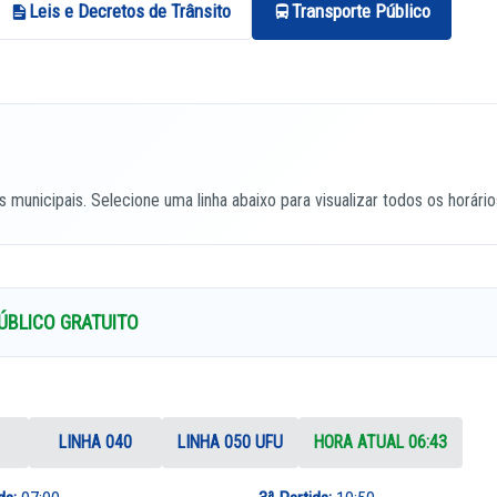
Leis e Decretos de Trânsito
Transporte Público
as municipais. Selecione uma linha abaixo para visualizar todos os horári
ÚBLICO GRATUITO
LINHA 040
LINHA 050 UFU
HORA ATUAL
06:43