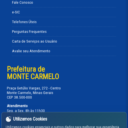
Fale Conosco
e-SIC
Telefones Úteis
Perguntas Frequentes
Carta de Serviços ao Usuário
Avalie seu Atendimento
Prefeitura de
MONTE CARMELO
Praça Getúlio Vargas, 272 - Centro
Monte Carmelo, Minas Gerais
CEP 38.500-000
Atendimento
Seg. a Sex. 8h às 11h30
13h30 às 17h
Utilizamos Cookies
Telefones:
Utilizamos cookies essenciais e outros dados para melhorar sua experiência.