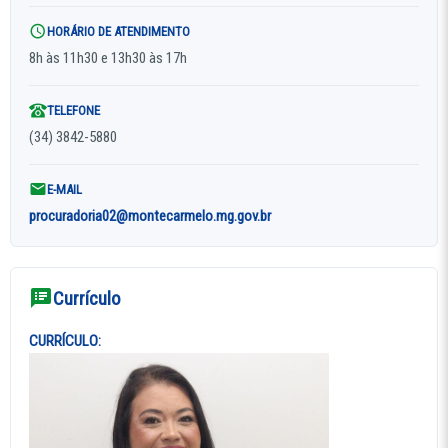
HORÁRIO DE ATENDIMENTO
8h às 11h30 e 13h30 às 17h
TELEFONE
(34) 3842-5880
E-MAIL
procuradoria02@montecarmelo.mg.gov.br
Currículo
CURRÍCULO: