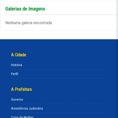
Galerias de Imagens
Nenhuma galeria encontrada.
A Cidade
História
Perfil
A Prefeitura
Governo
Assistência Judiciária
Casa da Mulher