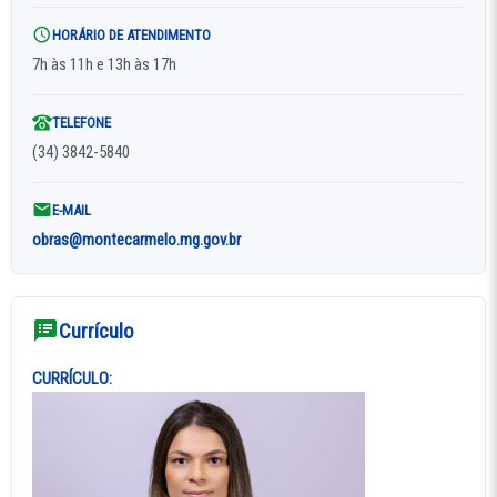
HORÁRIO DE ATENDIMENTO
7h às 11h e 13h às 17h
TELEFONE
(34) 3842-5840
E-MAIL
obras@montecarmelo.mg.gov.br
Currículo
CURRÍCULO: