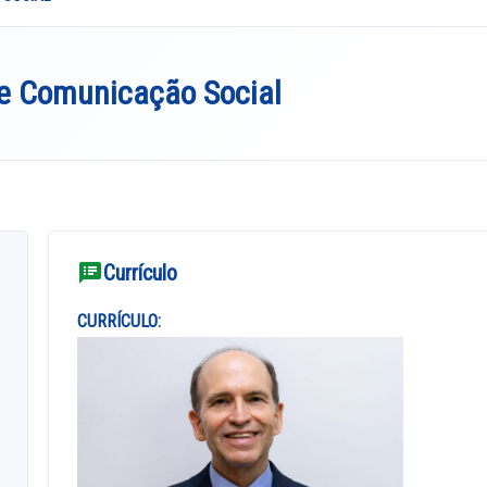
 e Comunicação Social
Currículo
CURRÍCULO: