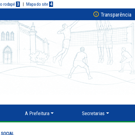
a o rodapé
3
|
Mapa do site
4
Transparência
A Prefeitura
Secretarias
 SOCIAL