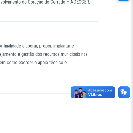
envolvimento do Coração do Cerrado – ADECCER.
inalidade elaborar, propor, implantar e
anejamento e gestão dos recursos municipais nas
 bem como exercer o apoio técnico e