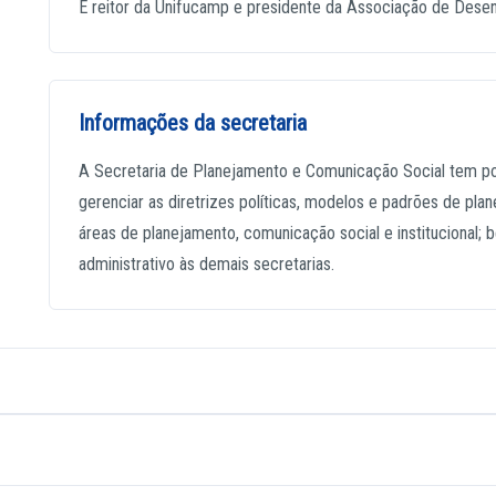
É reitor da Unifucamp e presidente da Associação de Des
Informações da secretaria
A Secretaria de Planejamento e Comunicação Social tem por f
gerenciar as diretrizes políticas, modelos e padrões de pl
áreas de planejamento, comunicação social e institucional;
administrativo às demais secretarias.