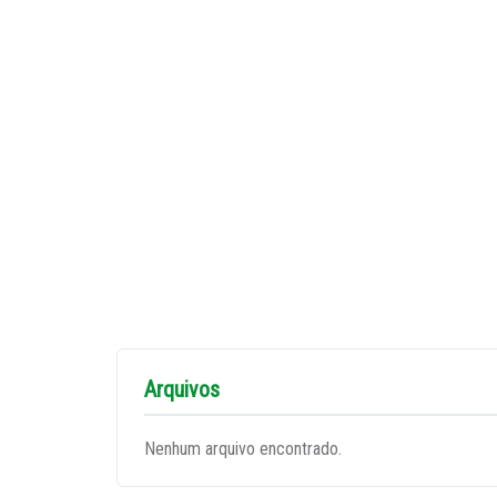
Arquivos
Nenhum arquivo encontrado.