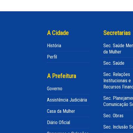
A Cidade
Secretarias
História
Sec. Saúde Men
da Mulher
Perfil
Sec. Saúde
Sec. Relações
A Prefeitura
Institucionais e
Recursos Finan
Governo
Sec. Planejame
Assistência Judiciária
Comunicação So
Casa da Mulher
Sec. Obras
Diário Oficial
Sec. Inclusão So