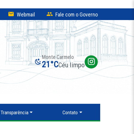
Webmail
Fale com o Governo
Monte Carmelo
21°C
Céu limpo
Transparência
Contato