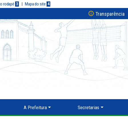
a o rodapé
3
|
Mapa do site
4
Transparência
A Prefeitura
Secretarias