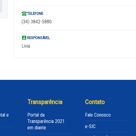
TELEFONE
(34) 3842-5880
RESPONSÁVEL
Livia
Transparência
Contato
tal e
Portal da
Fale Conosco
Transparência 2021
e-SIC
em diante