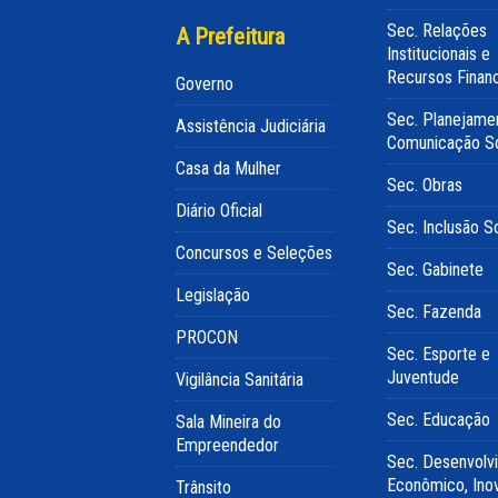
Sec. Relações
A Prefeitura
Institucionais e
Recursos Finan
Governo
Sec. Planejame
Assistência Judiciária
Comunicação So
Casa da Mulher
Sec. Obras
Diário Oficial
Sec. Inclusão So
Concursos e Seleções
Sec. Gabinete
Legislação
Sec. Fazenda
PROCON
Sec. Esporte e
Juventude
Vigilância Sanitária
Sec. Educação
Sala Mineira do
Empreendedor
Sec. Desenvolv
Econômico, Ino
Trânsito