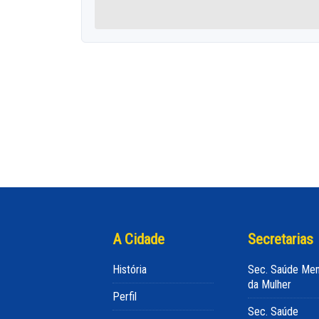
A Cidade
Secretarias
História
Sec. Saúde Men
da Mulher
Perfil
Sec. Saúde