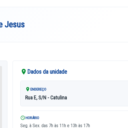
e Jesus
Dados da unidade
ENDEREÇO
Rua E, S/N - Catulina
HORÁRIO
Seg. à Sex. das 7h às 11h e 13h às 17h