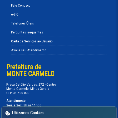
Fale Conosco
e-SIC
Telefones Úteis
Perguntas Frequentes
Carta de Serviços ao Usuário
Avalie seu Atendimento
Prefeitura de
MONTE CARMELO
Praça Getúlio Vargas, 272 - Centro
Monte Carmelo, Minas Gerais
CEP 38.500-000
Atendimento
Seg. a Sex. 8h às 11h30
13h30 às 17h
Utilizamos Cookies
Telefones: