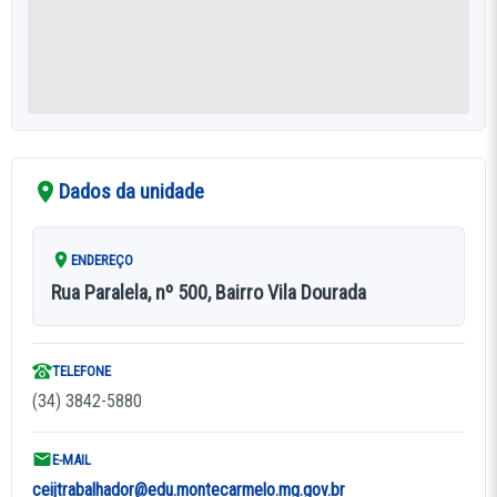
Dados da unidade
ENDEREÇO
Rua Paralela, nº 500, Bairro Vila Dourada
TELEFONE
(34) 3842-5880
E-MAIL
ceijtrabalhador@edu.montecarmelo.mg.gov.br