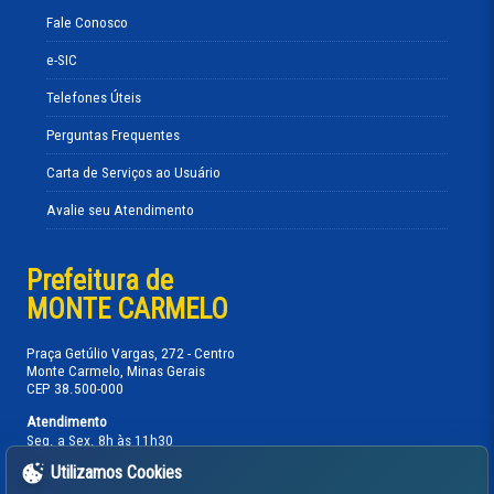
Fale Conosco
e-SIC
Telefones Úteis
Perguntas Frequentes
Carta de Serviços ao Usuário
Avalie seu Atendimento
Prefeitura de
MONTE CARMELO
Praça Getúlio Vargas, 272 - Centro
Monte Carmelo, Minas Gerais
CEP 38.500-000
Atendimento
Seg. a Sex. 8h às 11h30
13h30 às 17h
Utilizamos Cookies
Telefones: