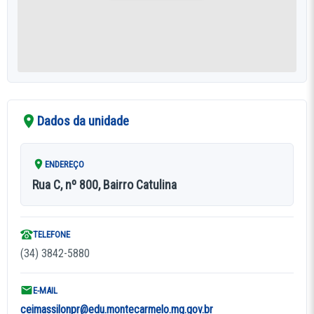
Dados da unidade
ENDEREÇO
Rua C, nº 800, Bairro Catulina
TELEFONE
(34) 3842-5880
E-MAIL
ceimassilonpr@edu.montecarmelo.mg.gov.br