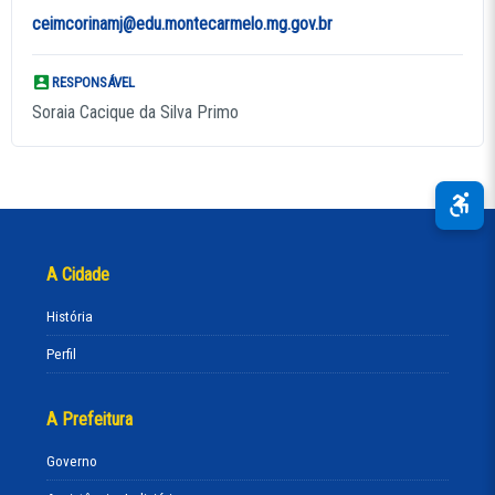
ceimcorinamj@edu.montecarmelo.mg.gov.br
RESPONSÁVEL
Soraia Cacique da Silva Primo
A Cidade
História
Perfil
A Prefeitura
Governo