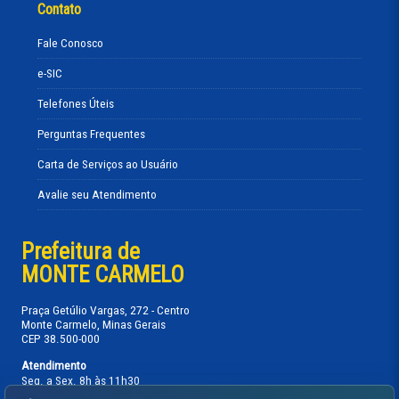
Contato
Fale Conosco
e-SIC
Telefones Úteis
Perguntas Frequentes
Carta de Serviços ao Usuário
Avalie seu Atendimento
Prefeitura de
MONTE CARMELO
Praça Getúlio Vargas, 272 - Centro
Monte Carmelo, Minas Gerais
CEP 38.500-000
Atendimento
Seg. a Sex. 8h às 11h30
13h30 às 17h