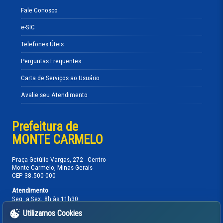
Fale Conosco
e-SIC
Telefones Úteis
Perguntas Frequentes
Carta de Serviços ao Usuário
Avalie seu Atendimento
Prefeitura de
MONTE CARMELO
Praça Getúlio Vargas, 272 - Centro
Monte Carmelo, Minas Gerais
CEP 38.500-000
Atendimento
Seg. a Sex. 8h às 11h30
13h30 às 17h
Utilizamos Cookies
Telefones: