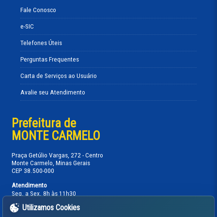
Fale Conosco
e-SIC
Telefones Úteis
Perguntas Frequentes
Carta de Serviços ao Usuário
Avalie seu Atendimento
Prefeitura de
MONTE CARMELO
Praça Getúlio Vargas, 272 - Centro
Monte Carmelo, Minas Gerais
CEP 38.500-000
Atendimento
Seg. a Sex. 8h às 11h30
13h30 às 17h
Utilizamos Cookies
Telefones: